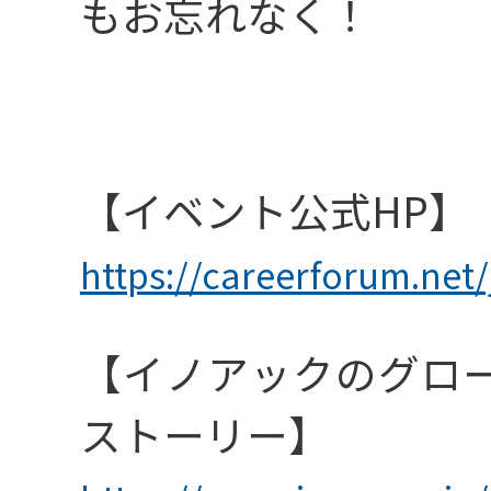
もお忘れなく！
_基礎研究
【イベント公式HP】
_素材開発
https://careerforum.net/
【イノアックのグロ
_製品開発
ストーリー】