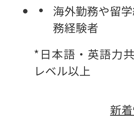
海外勤務や留学
務経験者
*日本語・英語力
レベル以上
働き方を知る
新着
06
数字で見るイノ