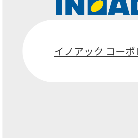
募集要項・FAQ
イノアック コー
新着情報
CSR・SDGs