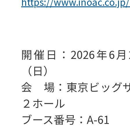
https://www.inoac.co.jp/
_プロセス開発
開催日：2026年6月
_生産技術
（日）
会 場：東京ビッグ
２ホール
_品質保証・品質
ブース番号：A-61