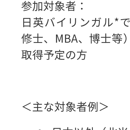
参加対象者：
日英バイリンガル*
_IT推進
修士、MBA、博士等
取得予定の方
_営業
＜主な対象者例＞
_事務系職種