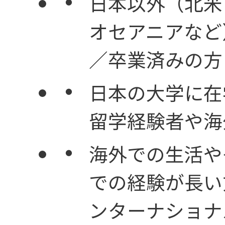
日本以外（北米
オセアニアなど
05
／卒業済みの方
プロジェクトスト
日本の大学に在
留学経験者や海
プロジェクトスト
海外での生活や
での経験が長い
ンターナショナ
プロジェクトスト