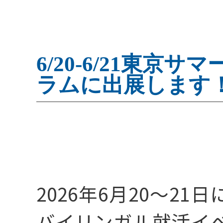
キャリア採用特設
6/20-6/21東京
ラムに出展します
会社を知る
2026年6月20〜2
01
バイリンガル就活イ