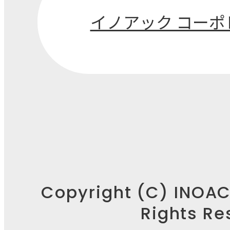
イノアック コー
07
人材育成
08
働き方・福利厚
Copyright (C) INOA
Rights Re
09