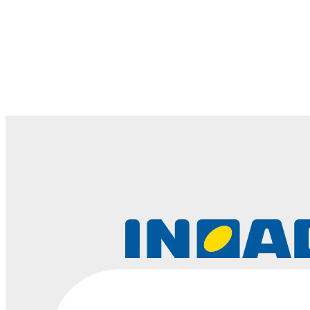
働き方を知る
06
数字で見るイノ