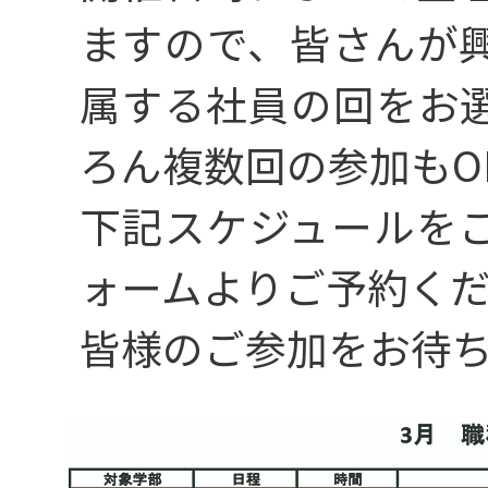
ますので、皆さんが
属する社員の回をお
ろん複数回の参加もO
仕事を知る
下記スケジュールを
ォームよりご予約く
04
皆様のご参加をお待
専攻・やりたい
職種を探す