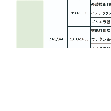
_基礎研究
_素材開発
_製品開発