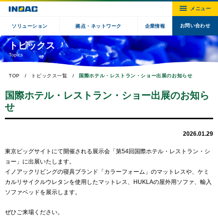
お問い合わせ
ソリューション
拠点・ネットワーク
企業情報
トピックス
Topics
TOP
トピックス一覧
国際ホテル・レストラン・ショー出展のお知らせ
国際ホテル・レストラン・ショー出展のお知ら
せ
2026.01.29
東京ビッグサイトにて開催される展示会「第54回国際ホテル・レストラン・シ
ョー」に出展いたします。
イノアックリビングの寝具ブランド「カラーフォーム」のマットレスや、ケミ
カルリサイクルウレタンを使用したマットレス、HUKLAの屋外用ソファ、輸入
ソファベッドを展示します。
ぜひご来場ください。