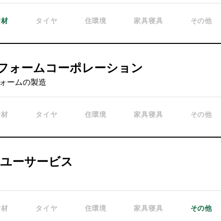
資材
タイヤ
住環境
家具寝具
その他
W.フォームコーポレーション
ォームの製造
資材
タイヤ
住環境
家具寝具
その他
イユーサービス
資材
タイヤ
住環境
家具寝具
その他