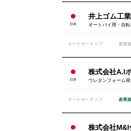
井上ゴム工業
日本
オートバイ用・自転
オートモーティブ
産業
株式会社A.
日本
ウレタンフォーム発
オートモーティブ
産業
株式会社M&