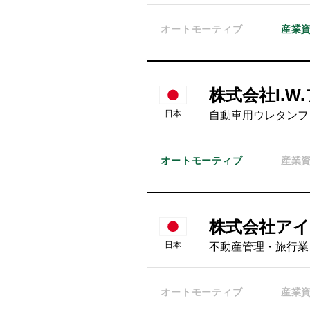
オートモーティブ
産業
株式会社I.
日本
自動車用ウレタンフ
オートモーティブ
産業
株式会社ア
日本
不動産管理・旅行業
オートモーティブ
産業