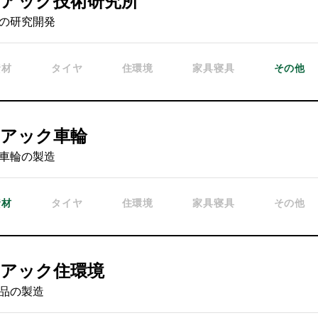
ノアック技術研究所
の研究開発
資材
タイヤ
住環境
家具寝具
その他
ノアック車輪
車輪の製造
資材
タイヤ
住環境
家具寝具
その他
ノアック住環境
品の製造