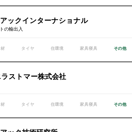
ノアックインターナショナル
トの輸出入
資材
タイヤ
住環境
家具寝具
その他
エラストマー株式会社
資材
タイヤ
住環境
家具寝具
その他