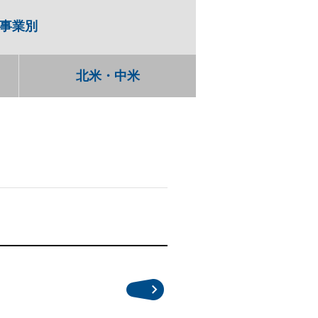
事業別
北米・中米