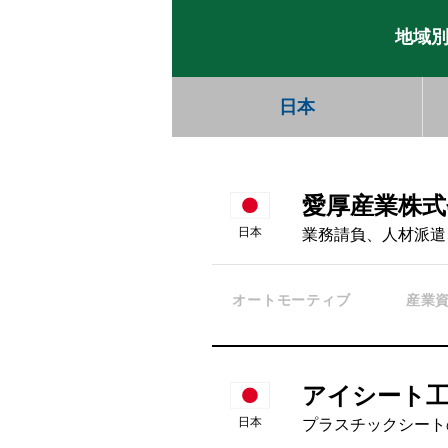
地域
日本
愛厚産業株式
日本
業務請負、人材派遣
オートモーティブ
産業
アイシート
日本
プラスチックシート