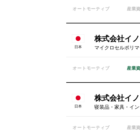
オートモーティブ
産業
株式会社イ
日本
マイクロセルポリマ
オートモーティブ
産業
株式会社イ
日本
寝装品・家具・イン
オートモーティブ
産業