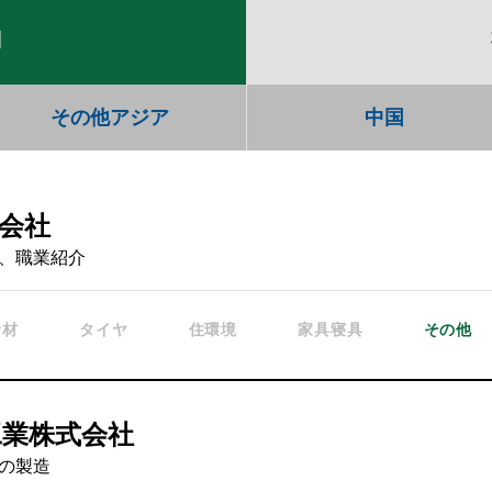
別
その他アジア
中国
会社
、職業紹介
資材
タイヤ
住環境
家具寝具
その他
工業株式会社
の製造