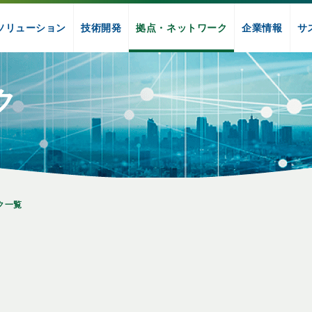
ソリューション
技術開発
拠点・ネットワーク
企業情報
サ
ク
ク一覧