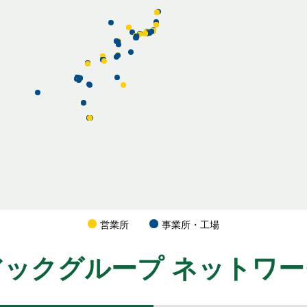
営業所
事業所・工場
アックグループ
ネットワー