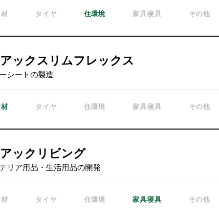
資材
タイヤ
住環境
家具寝具
その他
ノアックスリムフレックス
ーシートの製造
資材
タイヤ
住環境
家具寝具
その他
ノアックリビング
テリア用品・生活用品の開発
資材
タイヤ
住環境
家具寝具
その他