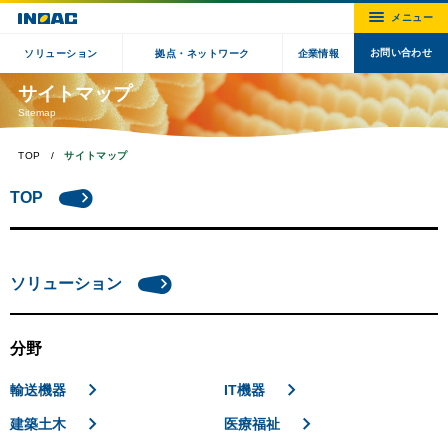
お問い合わせ
ソリューション
拠点・ネットワーク
企業情報
サイトマップ
Sitemap
TOP
サイトマップ
TOP
ソリューション
分野
輸送機器
IT機器
建築土木
医療福祉