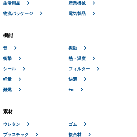
生活用品
産業機械
物流パッケージ
電気製品
機能
音
振動
衝撃
熱・温度
シール
フィルター
軽量
快適
難燃
+α
素材
ウレタン
ゴム
プラスチック
複合材