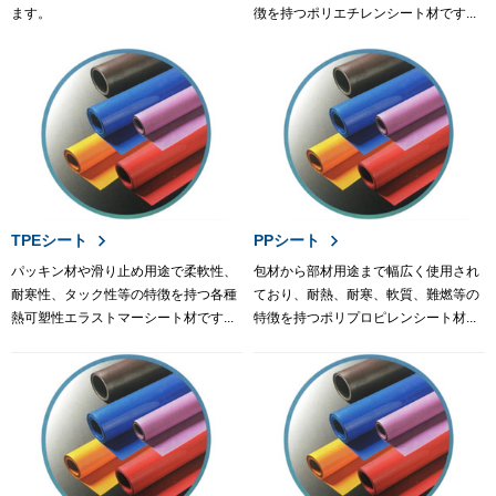
ます。
徴を持つポリエチレンシート材です...
TPEシート
PPシート
パッキン材や滑り止め用途で柔軟性、
包材から部材用途まで幅広く使用され
耐寒性、タック性等の特徴を持つ各種
ており、耐熱、耐寒、軟質、難燃等の
熱可塑性エラストマーシート材です...
特徴を持つポリプロピレンシート材...