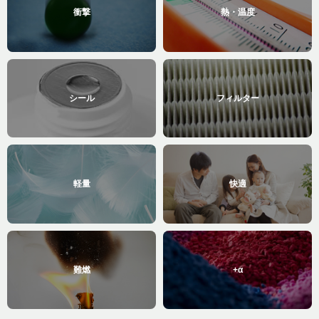
衝撃
熱・温度
シール
フィルター
軽量
快適
難燃
+α