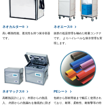
ネオカルター®
ネオエース®
高い断熱性能、遮光性を持つ保冷容器
抜群の低温管理を極めた軽量コンテナ
です。
です。 よりハイレベルな保冷管理を実
現します。
ネオマックス®
PEシート
高断熱設計により、外部からの熱流
包材から部材用途まで幅広く使用され
入、 内部からの熱漏れを徹底的に防ぎ
ており、耐寒、柔軟性、耐衝撃等の特