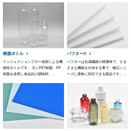
樹脂ボトル
バフター®
インジェクションブロー成形による機
バフターは合成繊維の積層体で、さま
能性ボトルです。 主にPET樹脂、PP
ざまな機能を付加する事で、幅広いニ
樹脂を使用し食品向け調味料、...
ーズに柔軟に対応できる製品です。...