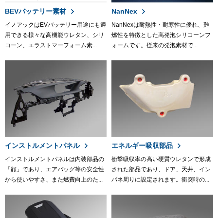
BEVバッテリー素材
NanNex
イノアックはEVバッテリー用途にも適
NanNexは耐熱性・耐寒性に優れ、難
用できる様々な高機能ウレタン、シリ
燃性を特徴とした高発泡シリコーンフ
コーン、エラストマーフォーム素...
ォームです。従来の発泡素材で...
インストルメントパネル
エネルギー吸収部品
インストルメントパネルは内装部品の
衝撃吸収率の高い硬質ウレタンで形成
「顔」であり、エアバッグ等の安全性
された部品であり、ドア、天井、イン
から使いやすさ、また燃費向上のた...
パネ周りに設定されます。衝突時の...