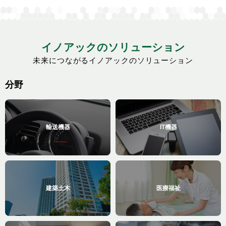
イノアックのソリューション
未来につながるイノアックのソリューション
分野
輸送機器
IT機器
建築土木
医療福祉