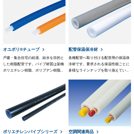
オユポリ®チューブ
配管保温保冷材
戸建・集合住宅の給湯、給水を目的と
各種配管へ取り付ける配管用の保温保
した樹脂配管です。パイプ材質は架橋
冷材です。要求される保温性能ごとに
ポリエチレン樹脂、ポリブデン樹脂...
多様なラインナップを取り揃えてい...
ポリエチレンパイプシリーズ
空調関連商品