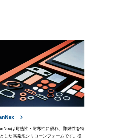
anNex
anNexは耐熱性・耐寒性に優れ、難燃性を特
とした高発泡シリコーンフォームです。従