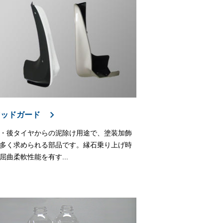
マッドガード
・後タイヤからの泥除け用途で、塗装加飾
多く求められる部品です。縁石乗り上げ時
屈曲柔軟性能を有す...