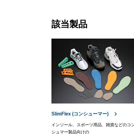
該当製品
SlimFlex (コンシューマー)
インソール、スポーツ用品、雑貨などのコ
シュマー製品向けの