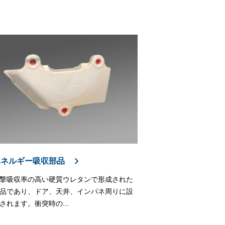
エネルギー吸収部品
撃吸収率の高い硬質ウレタンで形成された
品であり、ドア、天井、インパネ周りに設
されます。衝突時の...