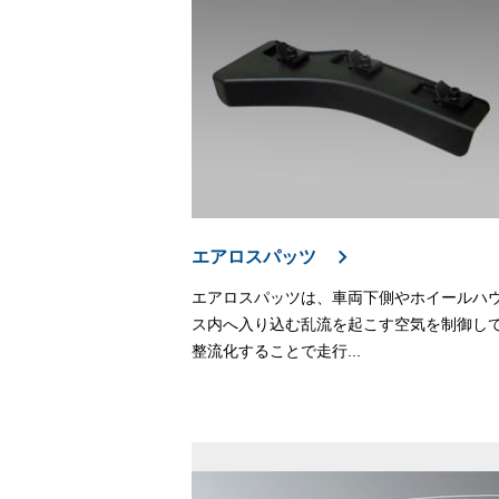
エアロスパッツ
エアロスパッツは、車両下側やホイールハ
ス内へ入り込む乱流を起こす空気を制御し
整流化することで走行...