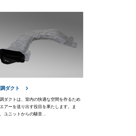
空調ダクト
調ダクトは、室内の快適な空間を作るため
エアーを送り出す役目を果たします。ま
、ユニットからの騒音...