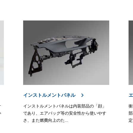
インストルメントパネル
ケ
インストルメントパネルは内装部品の「顔」
衝
い
であり、エアバッグ等の安全性から使いやす
部
さ、また燃費向上のた...
定