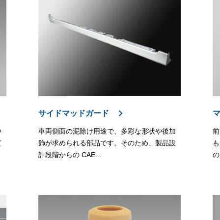
サイドマッドガード
ウ
車両側面の泥除け用途で、多彩な形状や後加
前
て
飾が求められる部品です。そのため、製品設
も
計段階からの CAE...
の