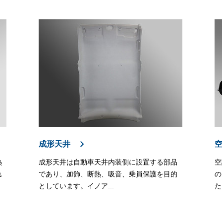
成形天井
熱
成形天井は自動車天井内装側に設置する部品
空
れ
であり、加飾、断熱、吸音、乗員保護を目的
の
としています。イノア...
た