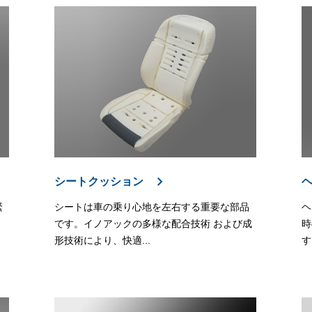
シートクッション
緊
シートは車の乗り心地を左右する重要な部品
ヘ
です。イノアックの多様な配合技術 および成
時
形技術により、快適...
す