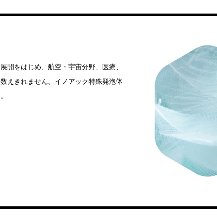
途展開をはじめ、航空・宇宙分野、医療、
は数えきれません。イノアック特殊発泡体
す。