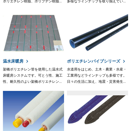
ポリエチレン樹脂、ポリブデン樹脂...
多様なラインナップを取り揃えてい...
温水床暖房
ポリエチレンパイプシリーズ
架橋ポリエチレン管を使用した温水式
水道用をはじめ、土木・農業・水産・
床暖房システムです。可とう性、施工
工業用などラインナップも多様です。
性、耐久性のよい架橋ポリエチレン...
日々の生活に加え、地震・災害発生...