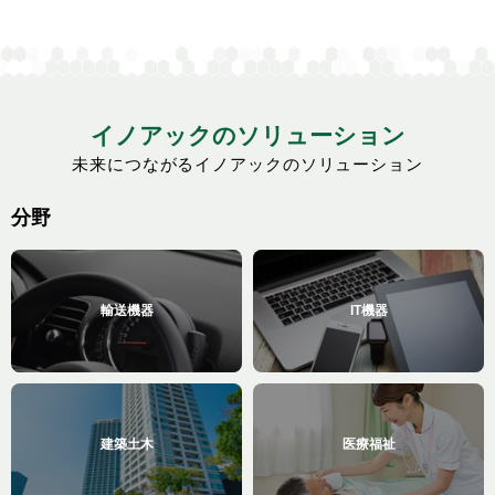
イノアックのソリューション
未来につながるイノアックのソリューション
分野
輸送機器
IT機器
建築土木
医療福祉