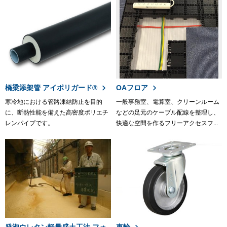
橋梁添架管 アイポリガード®
OAフロア
寒冷地における管路凍結防止を目的
一般事務室、電算室、クリーンルーム
に、断熱性能を備えた高密度ポリエチ
などの足元のケーブル配線を整理し、
レンパイプです。
快適な空間を作るフリーアクセスフ...