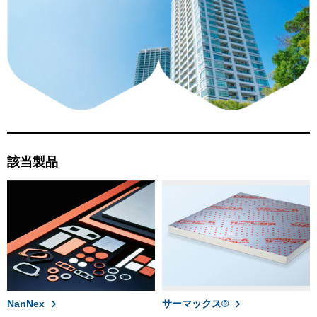
該当製品
NanNex
サーマックス®