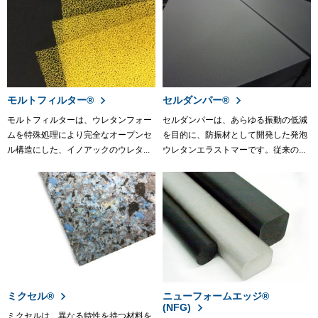
モルトフィルター®
セルダンパー®
モルトフィルターは、ウレタンフォー
セルダンパーは、あらゆる振動の低減
ムを特殊処理により完全なオープンセ
を目的に、防振材として開発した発泡
ル構造にした、イノアックのウレタ...
ウレタンエラストマーです。従来の...
ミクセル®
ニューフォームエッジ®
(NFG)
ミクセルは、異なる特性を持つ材料を