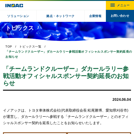
お問い合わせ
ソリューション
拠点・ネットワーク
企業情報
トピックス
Topics
TOP
トピックス一覧
「チームランドクルーザー」ダカールラリー参戦活動オフィシャルスポンサー契約延長の
お知らせ
「チームランドクルーザー」ダカールラリー参
戦活動オフィシャルスポンサー契約延長のお知
らせ
2024.06.04
イノアックは、トヨタ車体株式会社(代表取締役会長:松尾勝博、愛知県刈谷市)
が運営し、ダカールラリーへ参戦する「チームランドクルーザー」とのオフィ
シャルスポンサー契約を延長したことをお知らせいたします。