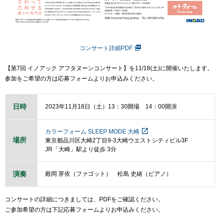
コンサート詳細PDF
【第7回 イノアック アフタヌーンコンサート】を11/18(土)に開催いたします。
参加をご希望の方は応募フォームよりお申込みください。
日時
2023年11月18日（土）13：30開場 14：00開演
カラーフォーム SLEEP MODE 大崎
場所
東京都品川区大崎2丁目9-3大崎ウエストシティビル3F
JR「大崎」駅より徒歩 3分
演奏
殿岡 芽依（ファゴット） 松島 史緒（ピアノ）
コンサートの詳細につきましては、PDFをご確認ください。
ご参加希望の方は下記応募フォームよりお申込みください。