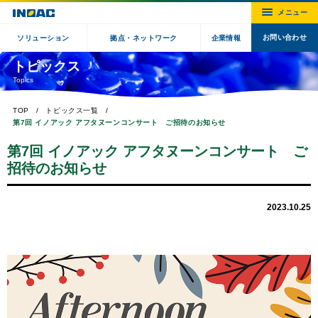
お問い合わせ
ソリューション
拠点・ネットワーク
企業情報
トピックス
Topics
TOP
トピックス一覧
第7回 イノアック アフタヌーンコンサート ご招待のお知らせ
第7回 イノアック アフタヌーンコンサート ご
招待のお知らせ
2023.10.25