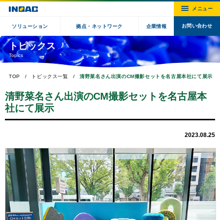
お問い合わせ
ソリューション
拠点・ネットワーク
企業情報
トピックス
Topics
TOP
トピックス一覧
清野菜名さん出演のCM撮影セットを名古屋本社にて展示
清野菜名さん出演のCM撮影セットを名古屋本
社にて展示
2023.08.25