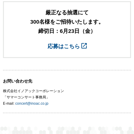
厳正なる抽選にて
300名様をご招待いたします。
締切日：6月23日（金）
応募はこちら
お問い合わせ先
株式会社イノアックコーポレーション
「サマーコンサート事務局」
E-mail:
concert@inoac.co.jp