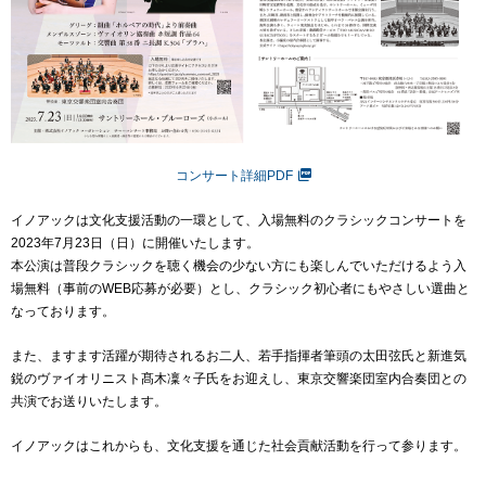
コンサート詳細PDF
イノアックは文化支援活動の一環として、入場無料のクラシックコンサートを
2023年7月23日（日）に開催いたします。
本公演は普段クラシックを聴く機会の少ない方にも楽しんでいただけるよう入
場無料（事前のWEB応募が必要）とし、クラシック初心者にもやさしい選曲と
なっております。
また、ますます活躍が期待されるお二人、若手指揮者筆頭の太田弦氏と新進気
鋭のヴァイオリニスト髙木凜々子氏をお迎えし、東京交響楽団室内合奏団との
共演でお送りいたします。
イノアックはこれからも、文化支援を通じた社会貢献活動を行って参ります。