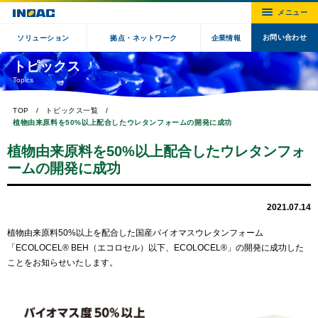
お問い合わせ
ソリューション
拠点・ネットワーク
企業情報
トピックス
Topics
TOP
トピックス一覧
植物由来原料を50%以上配合したウレタンフォームの開発に成功
植物由来原料を50%以上配合したウレタンフォ
ームの開発に成功
2021.07.14
植物由来原料50%以上を配合した国産バイオマスウレタンフォーム
「ECOLOCEL® BEH（エコロセル）以下、ECOLOCEL®」の開発に成功した
ことをお知らせいたします。