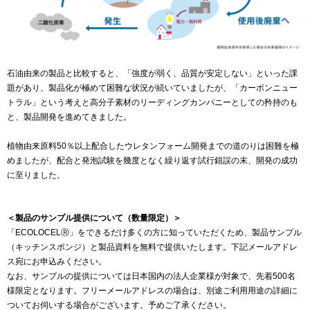
石油由来の製品と比較すると、「強度が弱く、品質が安定しない」といった課
題があり、製品化が極めて困難な状況が続いていましたが、「カーボンニュー
トラル」という考えと高分子素材のリーディングカンパニーとしての矜持のも
と、製品開発を進めてきました。
植物由来原料50％以上配合したウレタンフォーム開発までの道のりは困難を極
めましたが、配合と発泡試験を幾度となく繰り返す試行錯誤の末、開発の成功
に至りました。
＜製品のサンプル提供について（数量限定）＞
「ECOLOCELⓇ」をできるだけ多くの方に知っていただくため、製品サンプル
（キッチンスポンジ）と製品資料を無料で提供いたします。下記メールアドレ
ス宛にお申込みください。
なお、サンプルの提供については日本国内の法人企業様が対象で、先着500名
様限定となります。フリーメールアドレスの場合は、別途ご利用用途の詳細に
ついてお伺いする場合がございます。予めご了承ください。