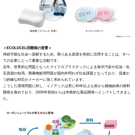
＜ECOLOCELⓇ開発の背景＞
持続可能な社会へ貢献するため、限りある資源を有効に活用することは、すべ
ての企業にとって重要な活動です。
近年、世界的な問題となったマイクロプラスチックによる海洋汚染や石油・化
石資源の枯渇、廃棄物処理問題が国内外問わず社会課題となっており、迅速か
つ的確な対応がメーカーに強く求められています。
こうした環境問題に対し、イノアックは実に40年以上も前から植物由来の材料
開発を進めており、2000年初頭からは本格的な製品開発へとシフトしてきまし
た。