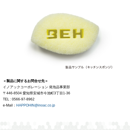
＜製品に関するお問合せ先＞
イノアックコーポレーション 発泡品事業部
〒446-8504 愛知県安城市今池町3丁目1-36
TEL : 0566-97-8962
e-Mail：
HAPPOHIN@inoac.co.jp