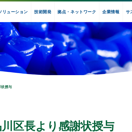
ソリューション
技術開発
拠点・ネットワーク
企業情報
サ
謝状授与
品川区長より感謝状授与