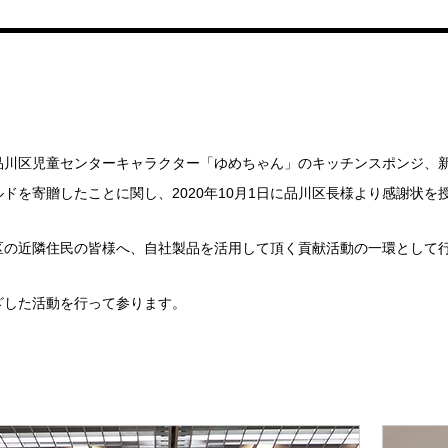
品川区児童センターキャラクター「ゆめちゃん」のキッチンスポンジ、
ルドを寄贈したことに関し、
2020
年
10
月
1
日に品川区長様より感謝状を
区の近隣住民の皆様へ、自社製品を活用して頂く貢献活動の一環として
ざした活動を行って参ります。