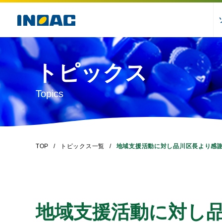
トピックス
Topics
TOP
トピックス一覧
地域支援活動に対し品川区長より感
地域支援活動に対し