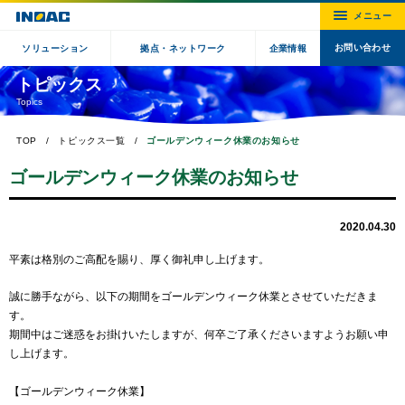
お問い合わせ
ソリューション
拠点・ネットワーク
企業情報
トピックス
Topics
TOP
トピックス一覧
ゴールデンウィーク休業のお知らせ
ゴールデンウィーク休業のお知らせ
2020.04.30
平素は格別のご⾼配を賜り、厚く御礼申し上げます。
誠に勝手ながら、以下の期間をゴールデンウィーク休業とさせていただきま
す。
期間中はご迷惑をお掛けいたしますが、何卒ご了承くださいますようお願い申
し上げます。
【ゴールデンウィーク休業】