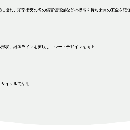
収に優れ、頭部衝突の際の傷害値軽減などの機能を持ち乗員の安全を確
る形状、縫製ラインを実現し、シートデザインを向上
リサイクルで活用