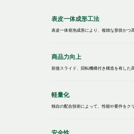
表皮一体成形工法
表皮一体発泡成形により、複雑な形状かつ
商品力向上
前後スライド、回転機構付き構造を有した
軽量化
独自の配合技術によって、性能や要件をク
安全性