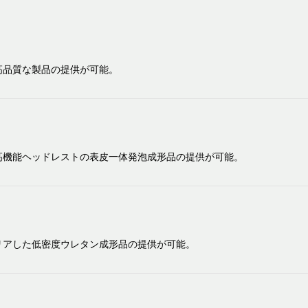
高品質な製品の提供が可能。
高機能ヘッドレストの表皮一体発泡成形品の提供が可能。
リアした低密度ウレタン成形品の提供が可能。