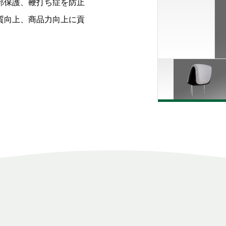
部保護、鞭打ち症を防止
質向上、商品力向上に貢