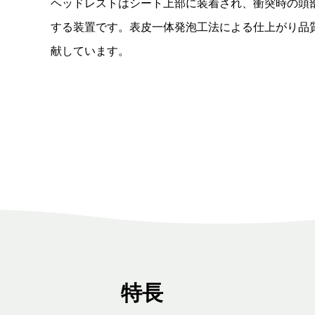
ヘッドレストはシート上部に装着され、衝突時の頭
する装置です。表皮一体発泡工法による仕上がり品
献しています。
特長