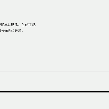
で簡単に貼ることが可能。
部分保護に最適。