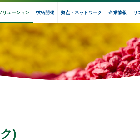
ソリューション
技術開発
拠点・ネットワーク
企業情報
サ
ク)