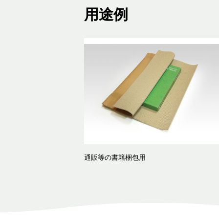
用途例
通販等の書籍梱包用