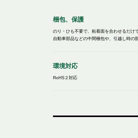
梱包、保護
のり・ひも不要で、粘着面を合わせるだけ
自動車部品などの中間梱包や、引越し時の
環境対応
RoHS２対応