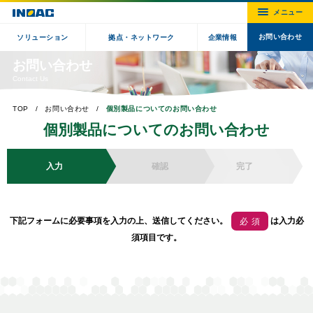
お問い合わせ
ソリューション
拠点・ネットワーク
企業情報
お問い合わせ
Contact Us
TOP
お問い合わせ
個別製品についてのお問い合わせ
個別製品についてのお問い合わせ
入力
確認
完了
下記フォームに必要事項を入力の上、送信してください。
は入力必
必須
須項目です。