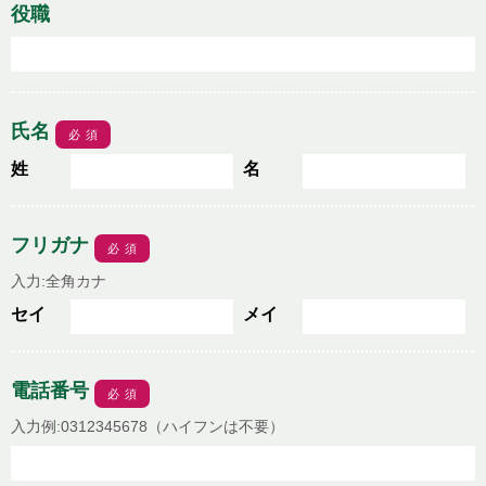
役職
氏名
必須
姓
名
フリガナ
必須
入力:全角カナ
セイ
メイ
電話番号
必須
入力例:0312345678（ハイフンは不要）