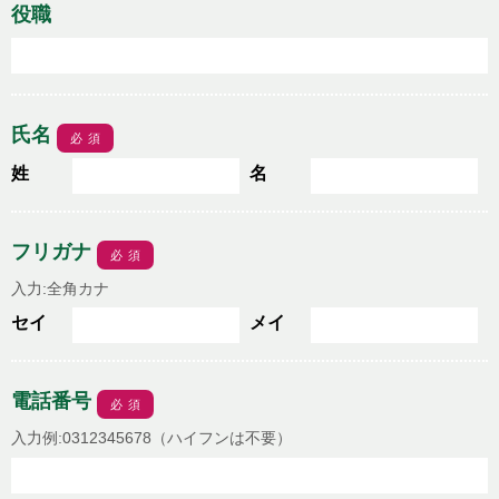
役職
氏名
必須
姓
名
フリガナ
必須
入力:全角カナ
セイ
メイ
電話番号
必須
入力例:0312345678（ハイフンは不要）