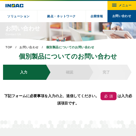
お問い合わせ
ソリューション
拠点・ネットワーク
企業情報
お問い合わせ
Contact Us
TOP
お問い合わせ
個別製品についてのお問い合わせ
個別製品についてのお問い合わせ
入力
確認
完了
下記フォームに必要事項を入力の上、送信してください。
は入力必
必須
須項目です。