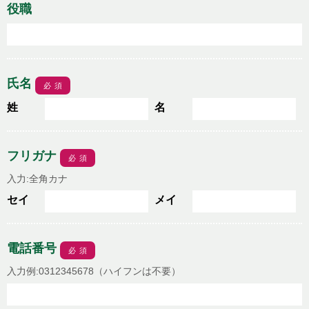
役職
氏名
必須
姓
名
フリガナ
必須
入力:全角カナ
セイ
メイ
電話番号
必須
入力例:0312345678（ハイフンは不要）