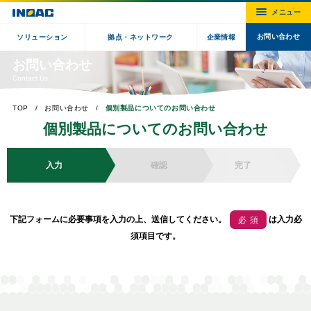
お問い合わせ
ソリューション
拠点・ネットワーク
企業情報
お問い合わせ
Contact Us
TOP
お問い合わせ
個別製品についてのお問い合わせ
個別製品についてのお問い合わせ
入力
確認
完了
下記フォームに必要事項を入力の上、送信してください。
は入力必
必須
須項目です。