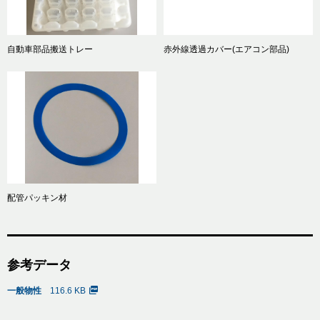
自動車部品搬送トレー
赤外線透過カバー(エアコン部品)
配管パッキン材
参考データ
一般物性
116.6 KB