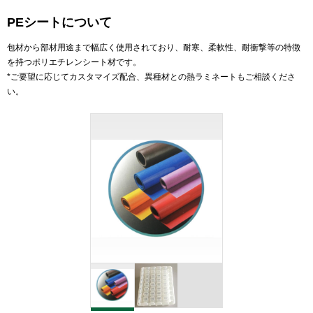
PEシートについて
包材から部材用途まで幅広く使用されており、耐寒、柔軟性、耐衝撃等の特徴
を持つポリエチレンシート材です。
*ご要望に応じてカスタマイズ配合、異種材との熱ラミネートもご相談くださ
い。