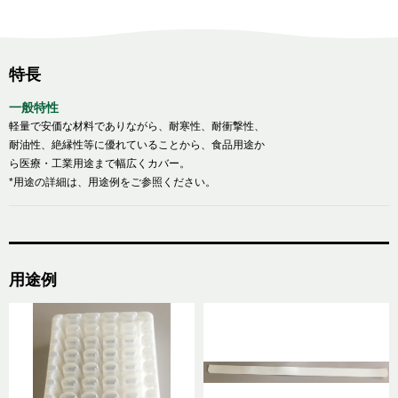
特長
一般特性
軽量で安価な材料でありながら、耐寒性、耐衝撃性、
耐油性、絶縁性等に優れていることから、食品用途か
ら医療・工業用途まで幅広くカバー。
*用途の詳細は、用途例をご参照ください。
用途例