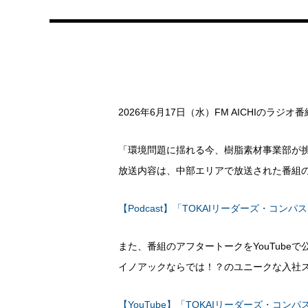
2026年6月17日（水）FM AICHIのラ
「環境問題に揺れる今、樹脂素材事業部が
放送内容は、中部エリアで放送された番組のP
【Podcast】「TOKAIリーダーズ・コンパ
また、番組のアフタートークをYouTubeで
イノアックならでは！？のユニークな入社
【YouTube】「TOKAIリーダーズ・コ