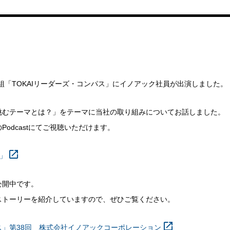
ジオ番組「TOKAIリーダーズ・コンパス」にイノアック社員が出演しました。
挑むテーマとは？」をテーマに当社の取り組みについてお話しました。
odcastにてご視聴いただけます。
ス」
公開中です。
ストーリーを紹介していますので、ぜひご覧ください。
ンパス」第38回 株式会社イノアックコーポレーション