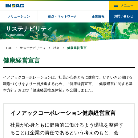
お問い合わせ
ソリューション
拠点・ネットワーク
企業情報
サステナビリティ
Sustainability
TOP
サステナビリティ
社会
健康経営宣言
健康経営宣言
イノアックコーポレーションは、社員が心身ともに健康で、いきいきと働ける
職場づくりをより一層推進するため、「健康経営宣言」「健康経営に関する基
本方針」および「健康経営推進体制」を公開しました。
イノアックコーポレーション健康経営宣言
社員が心身ともに健康的に働けるよう環境を整備す
ることは企業の責任であるという考えのもと、会