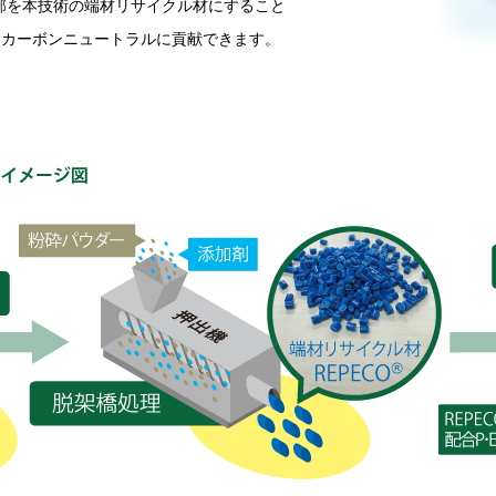
一部を本技術の端材リサイクル材にすること
、カーボンニュートラルに貢献できます。