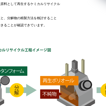
素原料として再生するケミカルリサイクル
定と、分解物の精製方法を検討すること
できることが確認できています。