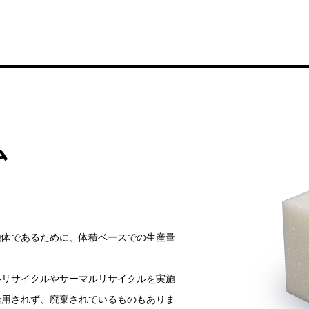
ム
泡体であるために、体積ベースでの生産量
ルリサイクルやサーマルリサイクルを実施
活用されず、廃棄されているものもありま