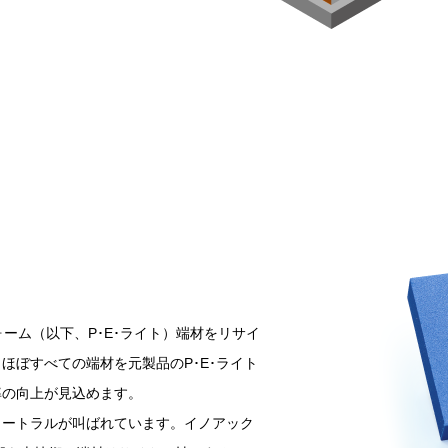
ォーム（以下、P･E･ライト）端材をリサイ
ほぼすべての端材を元製品のP･E･ライト
率の向上が見込めます。
ュートラルが叫ばれています。イノアック