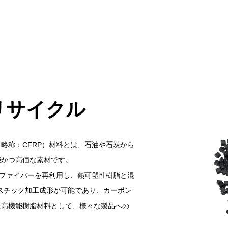
リサイクル
略称：CFRP）材料とは、石油や石炭から
能かつ高価な素材です。
ンファイバーを再利用し、熱可塑性樹脂と混
ラスチック加工成形が可能であり、カーボン
た高機能樹脂材料として、様々な製品への