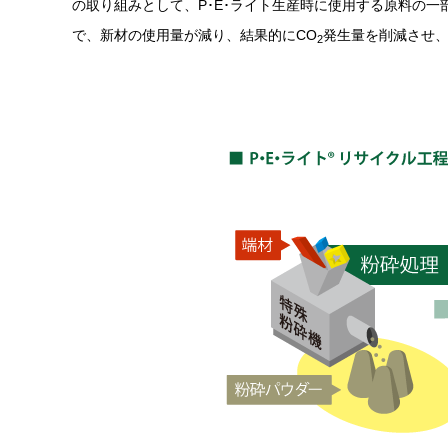
の取り組みとして、P･E･ライト生産時に使用する原料の
で、新材の使用量が減り、結果的にCO
発生量を削減させ
2