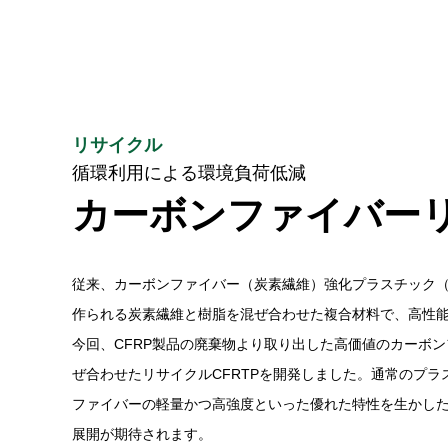
リサイクル
循環利用による環境負荷低減
カーボンファイバー
従来、カーボンファイバー（炭素繊維）強化プラスチック（
作られる炭素繊維と樹脂を混ぜ合わせた複合材料で、高性
今回、CFRP製品の廃棄物より取り出した高価値のカーボ
ぜ合わせたリサイクルCFRTPを開発しました。通常のプ
ファイバーの軽量かつ高強度といった優れた特性を生かし
展開が期待されます。