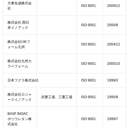
大東化成株式会
ISO 9001
2009/12
社
株式会社 西日
ISO 9001
2000/9
本イノアック
株式会社I.W.フ
ISO 9001
2004/12
ォーム九州
株式会社九州カ
ISO 9001
2005/10
ラーフォーム
日本フクラ株式会社
ISO 9001
1999/3
株式会社ロジャ
武豊工場、三重工場
ISO 9001
1995/8
ースイノアック
BASF INOAC
ポリウレタン株
ISO 9001
1999/7
式会社