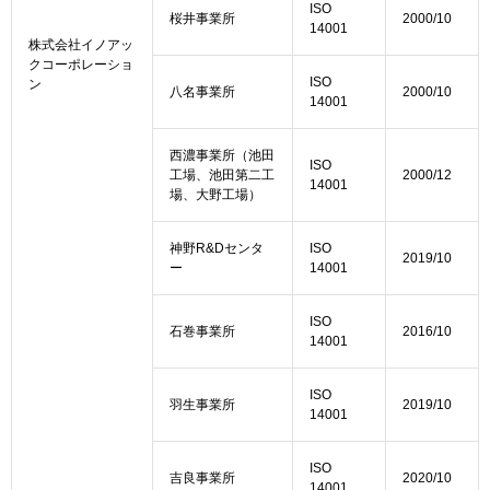
ISO
桜井事業所
2000/10
14001
株式会社イノアッ
クコーポレーショ
ISO
ン
八名事業所
2000/10
14001
西濃事業所（池田
ISO
工場、池田第二工
2000/12
14001
場、大野工場）
神野R&Dセンタ
ISO
2019/10
ー
14001
ISO
石巻事業所
2016/10
14001
ISO
羽生事業所
2019/10
14001
ISO
吉良事業所
2020/10
14001