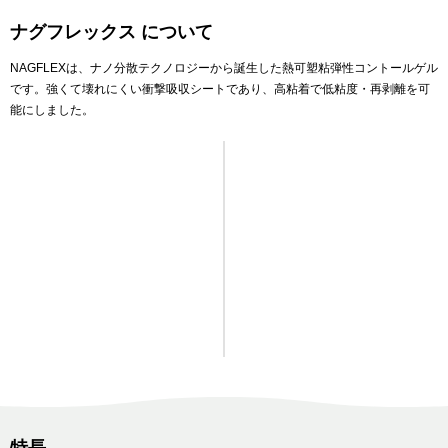
ナグフレックス について
NAGFLEXは、ナノ分散テクノロジーから誕生した熱可塑粘弾性コントールゲル
です。強くて壊れにくい衝撃吸収シートであり、高粘着で低粘度・再剥離を可
能にしました。