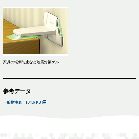
家具の転倒防止など地震対策ゲル
参考データ
一般物性表
104.6 KB