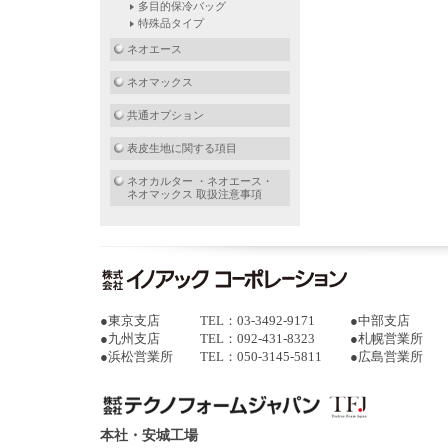
多目的保冷バッグ
特殊品タイプ
ネオエース
ネオマックス
共通オプション
表皮生地に関する項目
ネオカルター ・ネオエース・
ネオマックス 取扱注意事項
●
東京支店
TEL：03-3492-9171
●
中部支店
●
九州支店
TEL：092-431-8323
●
札幌営業所
●
浜松営業所
TEL：050-3145-5811
●
広島営業所
本社・安城工場