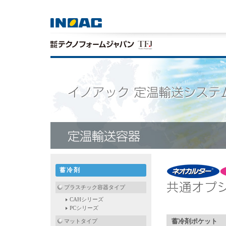
蓄冷剤
プラスチック容器タイプ
CAHシリーズ
PCシリーズ
蓄冷剤ポケット
マットタイプ