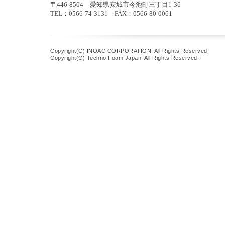
〒446-8504 愛知県安城市今池町三丁目1-36
TEL：0566-74-3131 FAX：0566-80-0061
Copyright(C) INOAC CORPORATION. All Rights Reserved.
Copyright(C) Techno Foam Japan. All Rights Reserved.