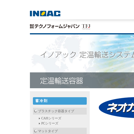
蓄冷剤
プラスチック容器タイプ
CAHシリーズ
PCシリーズ
マットタイプ