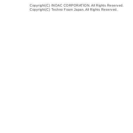
Copyright(C) INOAC CORPORATION. All Rights Reserved.
Copyright(C) Techno Foam Japan. All Rights Reserved.