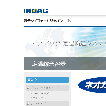
蓄冷剤
プラスチック容器タイプ
CAHシリーズ
PCシリーズ
マットタイプ