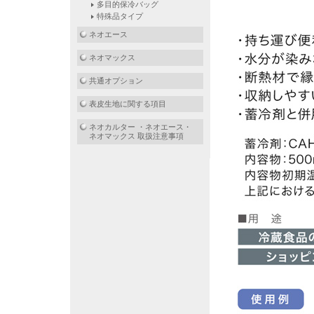
多目的保冷バッグ
特殊品タイプ
ネオエース
ネオマックス
共通オプション
表皮生地に関する項目
ネオカルター ・ネオエース・
ネオマックス 取扱注意事項