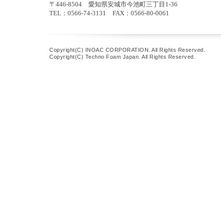
〒446-8504 愛知県安城市今池町三丁目1-36
TEL：0566-74-3131 FAX：0566-80-0061
Copyright(C) INOAC CORPORATION. All Rights Reserved.
Copyright(C) Techno Foam Japan. All Rights Reserved.