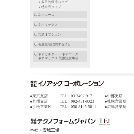
多目的保冷バッグ
特殊品タイプ
ネオエース
ネオマックス
共通オプション
表皮生地に関する項目
ネオカルター ・ネオエース・
ネオマックス 取扱注意事項
●
東京支店
TEL：03-3492-9171
●
中部支店
●
九州支店
TEL：092-431-8323
●
札幌営業所
●
浜松営業所
TEL：050-3145-5811
●
広島営業所
本社・安城工場