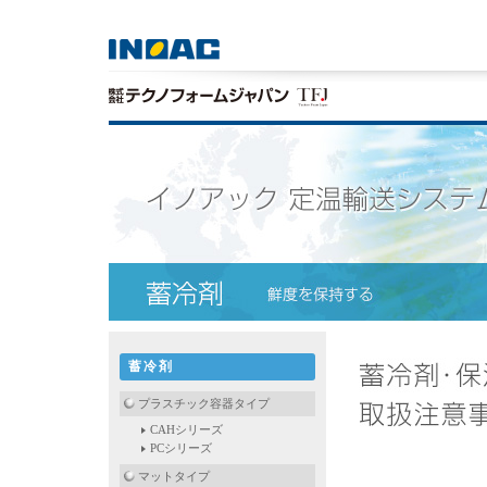
蓄冷剤
プラスチック容器タイプ
CAHシリーズ
PCシリーズ
マットタイプ