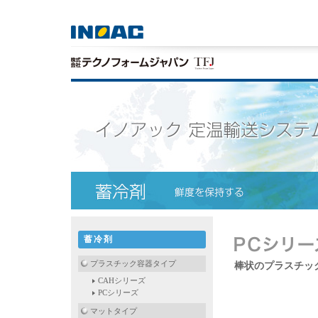
蓄冷剤
プラスチック容器タイプ
棒状のプラスチッ
CAHシリーズ
PCシリーズ
マットタイプ