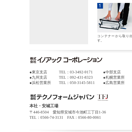
コンテナーから取り
す。
●
東京支店
TEL：03-3492-9171
●
中部支店
●
九州支店
TEL：092-431-8323
●
札幌営業所
●
浜松営業所
TEL：050-3145-5811
●
広島営業所
本社・安城工場
〒446-8504 愛知県安城市今池町三丁目1-36
TEL：0566-74-3131 FAX：0566-80-0061