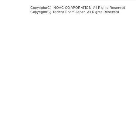
Copyright(C) INOAC CORPORATION. All Rights Reserved.
Copyright(C) Techno Foam Japan. All Rights Reserved.