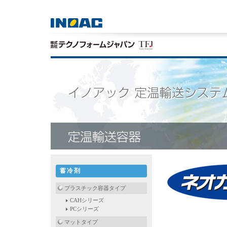
蓄冷剤
プラスチック容器タイプ
CAHシリーズ
PCシリーズ
マットタイプ