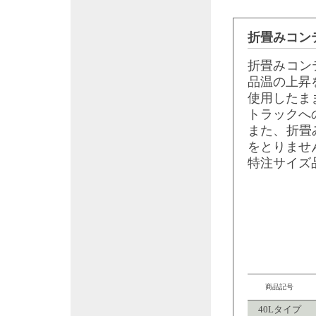
折畳みコン
折畳みコン
品温の上昇
使用したま
トラックへ
また、折畳
をとりませ
特注サイズ
商品記号
40Lタイプ