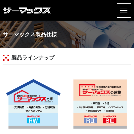
燃え広がらないから安心！
サーマックス製品仕様
サーマックスが目指すもの
サーマックスの家
製品ラインナップ
サーマックスの建物
NEWS
製品仕様
カタログダウンロード
お問い合わせ
個人情報の保護