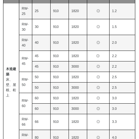
RW-
25
910
1820
◎
1.2
25
RW-
30
910
1820
◎
1.5
30
RW-
40
910
1820
◎
2.0
40
45
910
1820
◎
2.2
RW-
45
45
910
3000
◎
2.2
木造建
築
50
910
1820
◎
2.5
床、
RW-
壁、屋
50
50
910
3000
◎
2.5
根、桁
上
60
910
1820
◎
3.0
RW-
60
60
910
3000
◎
3.0
RW-
66
910
1820
◎
3.3
66
RW-
80
910
1820
◎
4.0