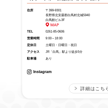
住所
〒399‐9301
長野県北安曇郡白馬村北城5940
白馬館ビル3F
TEL
0261-85-0606
営業時間
9:00～18:00
定休日
土曜日・日曜日・祝日
アクセス
JR「白馬」駅より徒歩5分
駐車場
あり
Instagram
詳細はこち