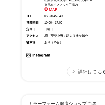
山梨県西八代郡市川三郷町大塚700
東日本イノアック工場内
TEL
050-3145-6406
営業時間
10:00～17:00
定休日
日曜日
アクセス
JR「甲斐上野」駅より徒歩10分
駐車場
あり（15台）
Instagram
詳細はこち
カラーフォーム健康ショップ 白馬