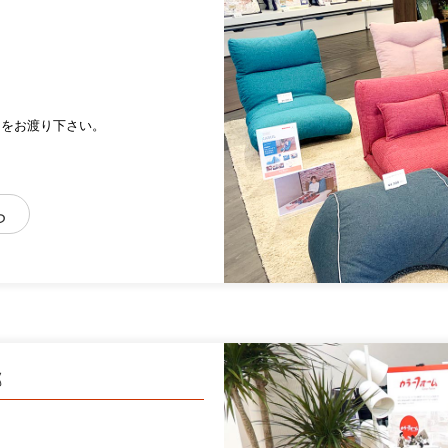
キをお渡り下さい。
ら
郷