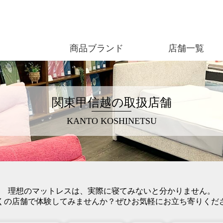
商品ブランド
店舗一覧
関東甲信越の取扱店舗
KANTO KOSHINETSU
理想のマットレスは、実際に寝てみないと分かりません。
くの店舗で体験してみませんか？ぜひお気軽にお立ち寄りくだ