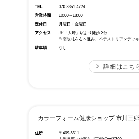
TEL
070-3351-4724
営業時間
10:00～18:00
定休日
月曜日・金曜日
アクセス
JR「大崎」駅より徒歩 3分
※南改札を右へ進み、ペデストリアンデッ
駐車場
なし
詳細はこち
カラーフォーム健康ショップ 市川三
住所
〒409-3611