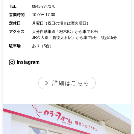
TEL
0943-77-7178
営業時間
10:00〜17:00
定休日
月曜日（祝日の場合は翌火曜日）
アクセス
大分自動車道「杷木IC」から車で10分
JR久大線「筑後大石駅」から車で5分、徒歩15分
駐車場
あり（5台）
Instagram
詳細はこちら