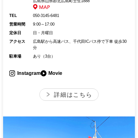
広島県山県郡北広島町壬生1888
TEL
050-3145-6481
営業時間
9:00～17:00
定休日
日・月曜日
アクセス
広島駅から高速バス、千代田ICバス停で下車 徒歩30
分
駐車場
あり（3台）
Instagram
Movie
詳細はこちら