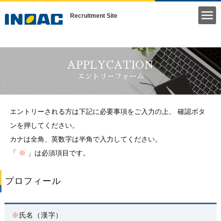
エントリーフォーム
Recruitment Site
APPLYCATION
エントリーフォーム
エントリーされる方は下記に必要事項をご入力の上、 確認ボタ
ンを押してください。
カナは全角、英数字は半角で入力してください。
「
※
」は必須項目です。
プロフィール
※
氏名（漢字）