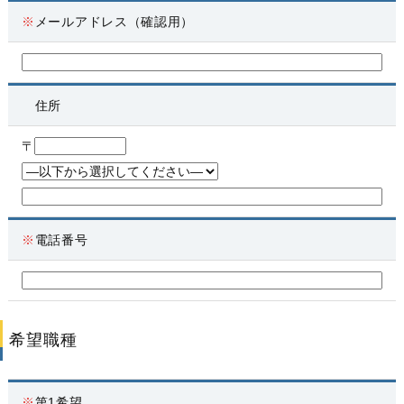
※
メールアドレス（確認用）
住所
〒
※
電話番号
希望職種
※
第1希望