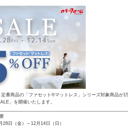
定番商品の「ファセット®マットレス」シリーズ対象商品が15
 SALE」を開催いたします。
__________________________________________________
概要
1月28日（金）～12月14日（日）