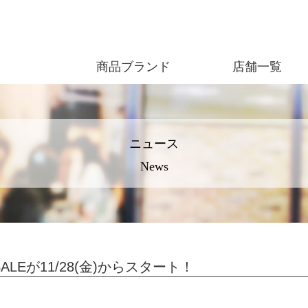
商品ブランド
店舗一覧
ニュース
News
SALEが11/28(金)からスタート！