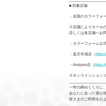
■ 対象店舗
・全国のカラーフォ
※店舗によりセール
詳しくは各店舗へお
・カラーフォーム公
・楽天市場店（
https:
・Amazon店（
https
※オンラインショップ
_________________
一年の締めくくりに、
あなたに合った寝心
皆さまのご利用を心