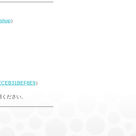
p/shop
）
F-ECEB31BEF6E9
）
用ください。
________________________