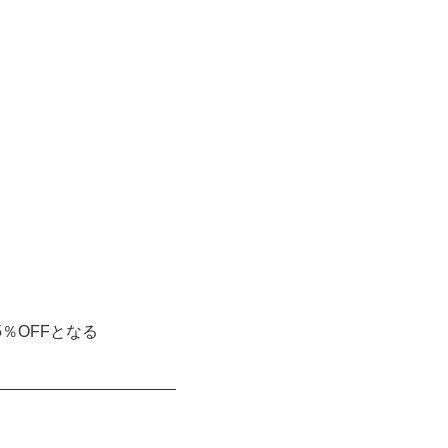
％OFFとなる
__________________________