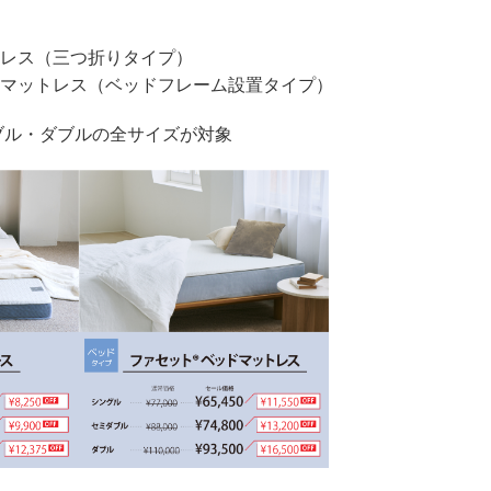
トレス（三つ折りタイプ）
ドマットレス（ベッドフレーム設置タイプ）
ブル・ダブルの全サイズが対象
__________________________________________________