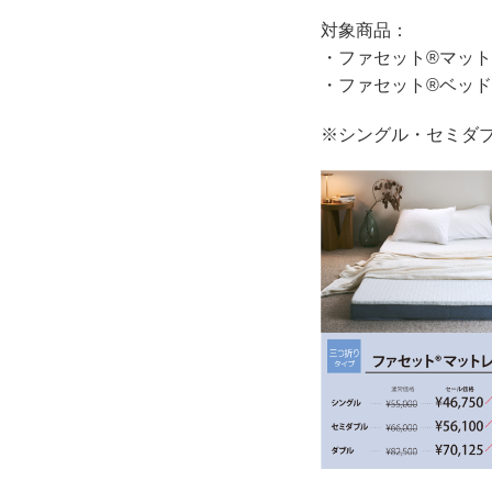
対象商品：
・ファセット®マッ
・ファセット®ベッ
※シングル・セミダ
_________________