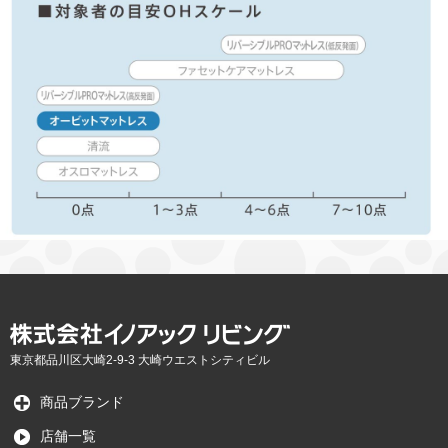
東京都品川区大崎2-9-3 大崎ウエストシティビル
商品ブランド
店舗一覧