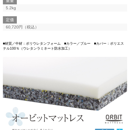
重量
5.2kg
定価
60,720円（税込）
■材質／中材：ポリウレタンフォーム ■カラー／ブルー ■カバー：ポリエス
テル100％（ウレタンラミネート防水加工）