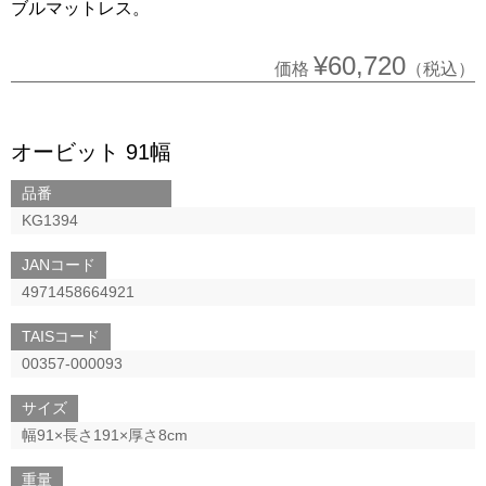
ブルマットレス。
¥60,720
価格
（税込）
オービット 91幅
品番
KG1394
JANコード
4971458664921
TAISコード
00357-000093
サイズ
幅91×長さ191×厚さ8cm
重量