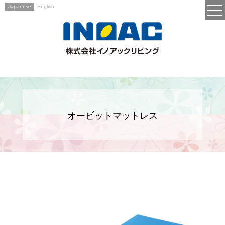
Japanese
English
オービットマットレス