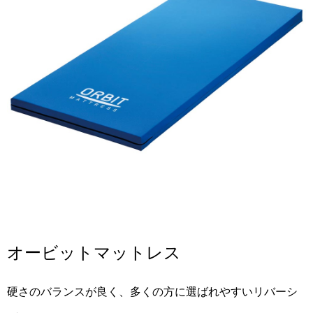
オービットマットレス
硬さのバランスが良く、多くの方に選ばれやすいリバーシ