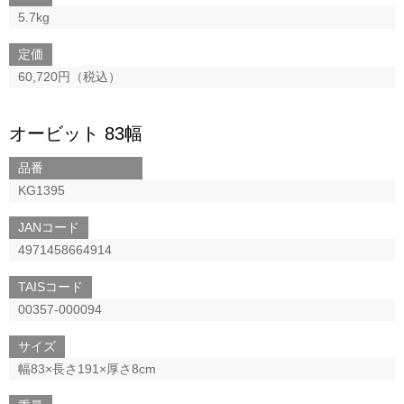
5.7kg
定価
60,720円（税込）
オービット 83幅
品番
KG1395
JANコード
4971458664914
TAISコード
00357-000094
サイズ
幅83×長さ191×厚さ8cm