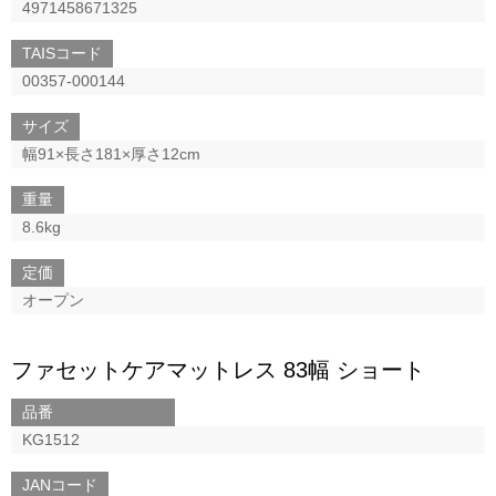
4971458671325
TAISコード
00357-000144
サイズ
幅91×長さ181×厚さ12cm
重量
8.6kg
定価
オープン
ファセットケアマットレス 83幅 ショート
品番
KG1512
JANコード