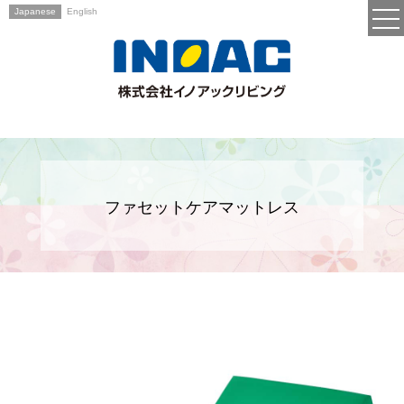
Japanese
English
ファセットケアマットレス