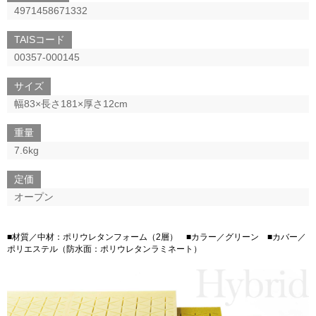
4971458671332
TAISコード
00357-000145
サイズ
幅83×長さ181×厚さ12cm
重量
7.6kg
定価
オープン
■材質／中材：ポリウレタンフォーム（2層） ■カラー／グリーン ■カバー／
ポリエステル（防水面：ポリウレタンラミネート）