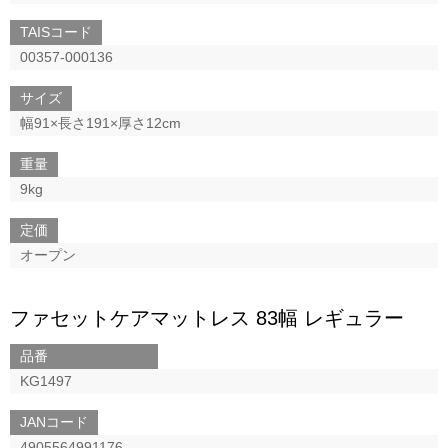
TAISコード
00357-000136
サイズ
幅91×長さ191×厚さ12cm
重量
9kg
定価
オープン
ファセットケアマットレス 83幅 レギュラー
品番
KG1497
JANコード
4905564991176