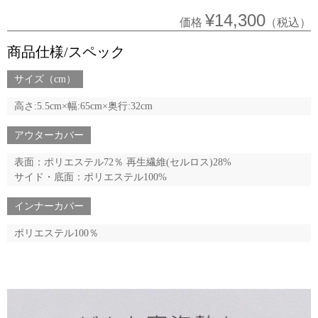
¥14,300
価格
（税込）
商品仕様/スペック
サイズ（cm）
高さ:5.5cm×幅:65cm×奥行:32cm
アウターカバー
表面：ポリエステル72％ 再生繊維(セルロス)28%
サイド・底面：ポリエステル100%
インナーカバー
ポリエステル100％