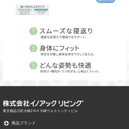
東京都品川区大崎2-9-3 大崎ウエストシティビル
商品ブランド