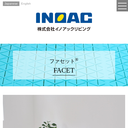
Japanese
English
®
ファセット
FACET