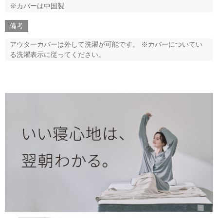
※カバーは中国製
備考
アウターカバーは外して洗濯が可能です。 ※カバーについてい
る洗濯表示に従ってください。