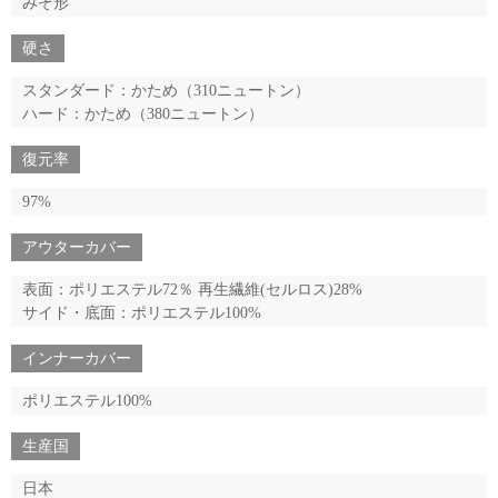
みぞ形
硬さ
スタンダード：かため（310ニュートン）
ハード：かため（380ニュートン）
復元率
97%
アウターカバー
表面：ポリエステル72％ 再生繊維(セルロス)28%
サイド・底面：ポリエステル100%
インナーカバー
ポリエステル100%
生産国
日本