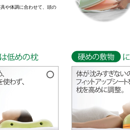
寝具や体調に合わせて、頭の
。