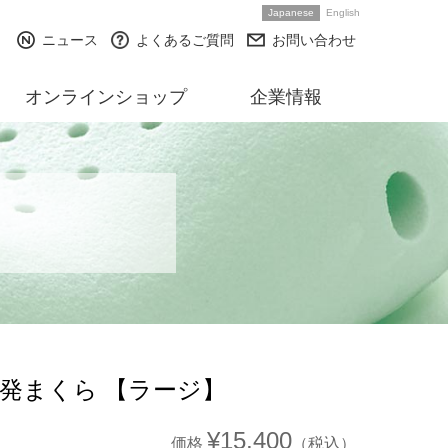
Japanese
English
ニュース
よくあるご質問
お問い合わせ
オンラインショップ
企業情報
発まくら 【ラージ】
¥15,400
価格
（税込）