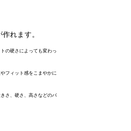
が作れます。
ットの硬さによっても変わっ
性やフィット感をこまやかに
大きさ、硬さ、高さなどのバ