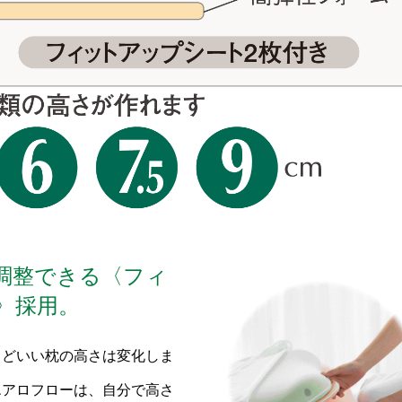
調整できる〈フィ
〉採用。
うどいい枕の高さは変化しま
エアロフローは、自分で高さ