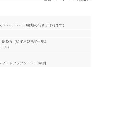
 8.5cm, 10cm（3種類の高さが作れます）
、綿45％（吸湿速乾機能生地）
100％
フィットアップシート）2枚付