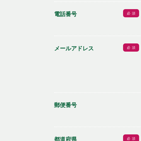
電話番号
必須
メールアドレス
必須
郵便番号
都道府県
必須