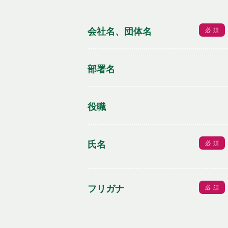
会社名、団体名
必須
部署名
役職
氏名
必須
フリガナ
必須