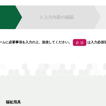
2 入力内容の
確認
ームに必要事項を入力の上、送信してください。
は入力必須
必須
福祉用具