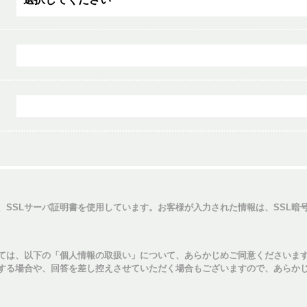
、SSLサーバ証明書を使用しています。お客様が入力された情報は、SSL暗
ては、以下の「個人情報の取扱い」について、あらかじめご同意くださいま
する場合や、回答を差し控えさせていただく場合もございますので、あらか