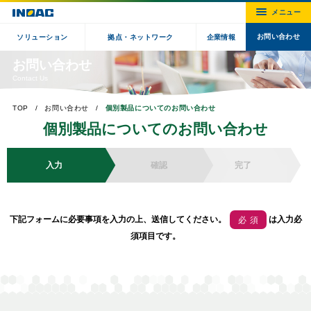
お問い合わせ
ソリューション
拠点・ネットワーク
企業情報
お問い合わせ
Contact Us
TOP
お問い合わせ
個別製品についてのお問い合わせ
個別製品についてのお問い合わせ
入力
確認
完了
下記フォームに必要事項を入力の上、送信してください。
は入力必
必須
須項目です。