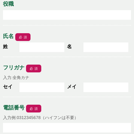
役職
氏名
必須
姓
名
フリガナ
必須
入力:全角カナ
セイ
メイ
電話番号
必須
入力例:0312345678（ハイフンは不要）