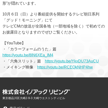
形”が隠れています。
10月６日（日）より番組提供を開始するテレビ朝日系列
「グッド！モーニング」にて
テレビCMの放送が全国各地（一部地域を除く）で初めての
お披露目となりますのでぜひご覧ください。
【YouTube】
・「カラーフォームのうた」篇
https://youtu.be/8IN6XEa_IM4
・「六角スリット」篇
https://youtu.be/YkxDU73AuCU
・メイキング映像
https://youtu.be/RCEQkNHP4hw
東京都品川区大崎2-9-3 大崎ウエストシティビル