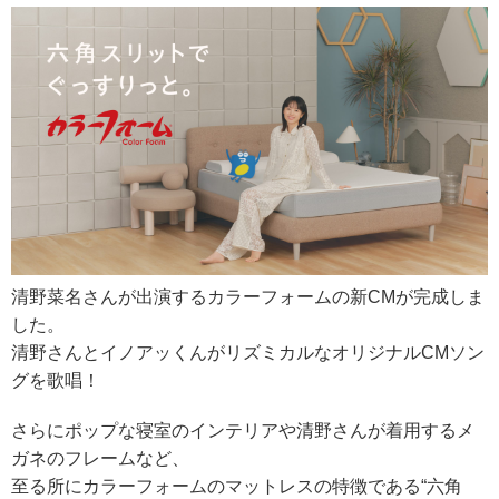
清野菜名さんが出演するカラーフォームの新CMが完成しま
した。
清野さんとイノアッくんがリズミカルなオリジナルCMソン
グを歌唱！
さらにポップな寝室のインテリアや清野さんが着用するメ
ガネのフレームなど、
至る所にカラーフォームのマットレスの特徴である“六角