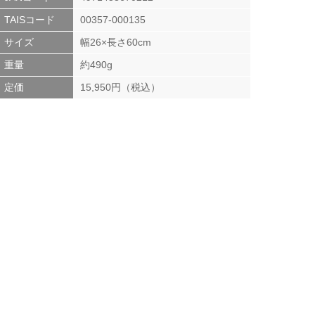
TAISコード
00357-000135
サイズ
幅26×長さ60cm
重量
約490g
定価
15,950円（税込）