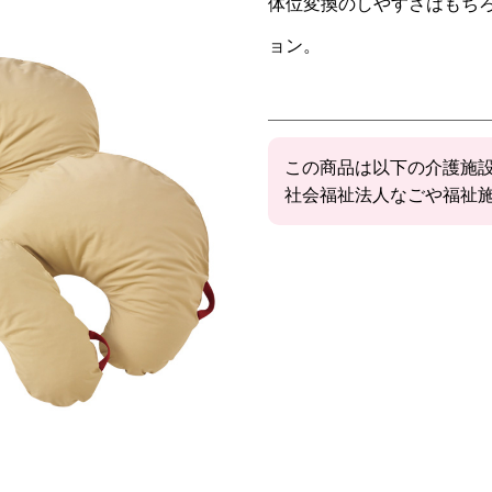
体位変換のしやすさはもち
ョン。
この商品は以下の介護施
社会福祉法人なごや福祉