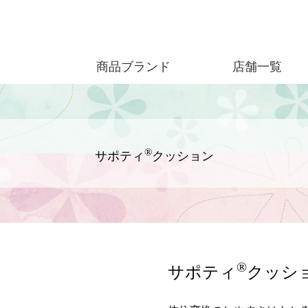
商品ブランド
店舗一覧
®
サポティ
クッション
®
サポティ
クッシ