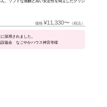
ろん、ソフトな感触と高い安定性を両立したクッシ
¥11,330〜
価格
（税込）
設に採用されました。
施設協会 なごやかハウス神宮寺様