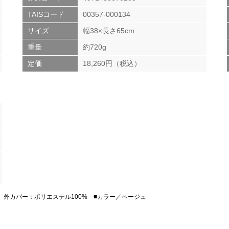
TAISコード
00357-000134
サイズ
幅38×長さ65cm
重量
約720g
定価
18,260円（税込）
 外カバー：ポリエステル100% ■カラー／ベージュ