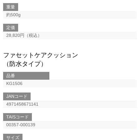
重量
約500g
定価
28,820円（税込）
ファセットケアクッション
（防水タイプ）
品番
KG1506
JANコード
4971458671141
TAISコード
00357-000139
サイズ