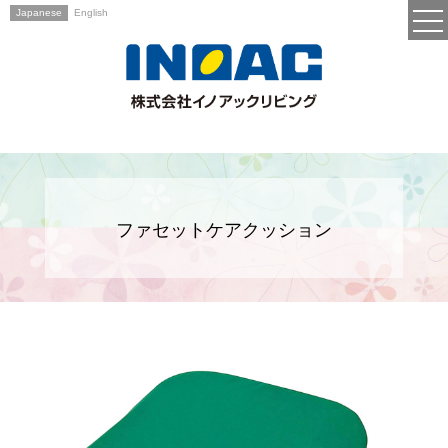
Japanese
English
ファセットケアクッション