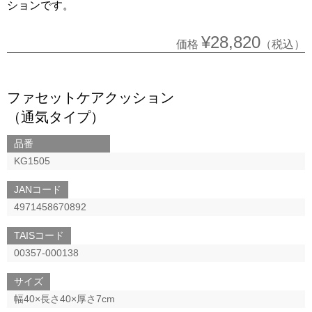
ションです。
¥28,820
価格
（税込）
ファセットケアクッション
（通気タイプ）
品番
KG1505
JANコード
4971458670892
TAISコード
00357-000138
サイズ
幅40×長さ40×厚さ7cm