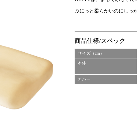
ぷにっと柔らかいのにしっ
商品仕様/スペック
サイズ（cm）
本体
カバー