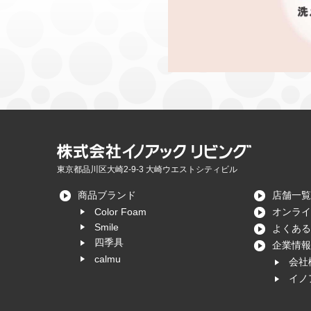
東京都品川区大崎2-9-3 大崎ウエストシティビル
商品ブランド
店舗一覧
Color Foam
オンライ
Smile
よくある
四季具
企業情報
calmu
会社
イノ