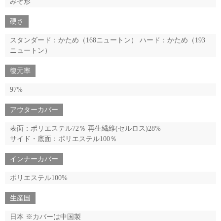
みぞ形
硬さ
スタンダード：かため（168ニュートン） ハード：かため（193
ニュートン）
復元率
97%
アウターカバー
表面：ポリエステル72％ 再生繊維(セルロス)28%
サイド・底面：ポリエステル100％
インナーカバー
ポリエステル100%
生産国
日本 ※カバーは中国製