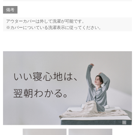
備考
アウターカバーは外して洗濯が可能です。
※カバーについている洗濯表示に従ってください。