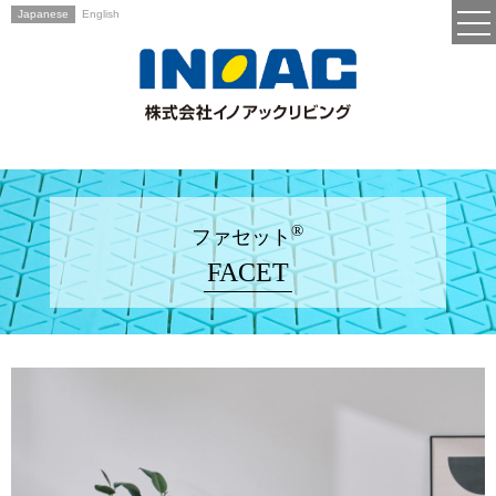
Japanese
English
®
ファセット
FACET