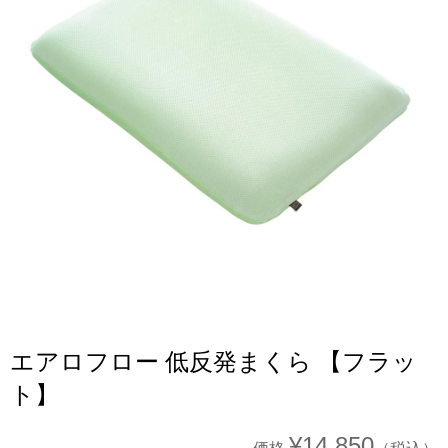
エアロフロー 低反発まくら 【フラッ
ト】
¥14,850